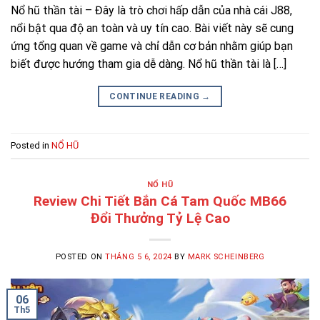
Nổ hũ thần tài – Đây là trò chơi hấp dẫn của nhà cái J88,
nổi bật qua độ an toàn và uy tín cao. Bài viết này sẽ cung
ứng tổng quan về game và chỉ dẫn cơ bản nhằm giúp bạn
biết được hướng tham gia dễ dàng. Nổ hũ thần tài là […]
CONTINUE READING
→
Posted in
NỔ HŨ
NỔ HŨ
Review Chi Tiết Bắn Cá Tam Quốc MB66
Đổi Thưởng Tỷ Lệ Cao
POSTED ON
THÁNG 5 6, 2024
BY
MARK SCHEINBERG
06
Th5