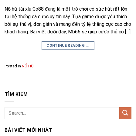
Nổ hũ tài xỉu Go88 đang là một trò chơi có sức hút rất lớn
tại hệ thống cá cược uy tín này. Tựa game được yêu thích
bởi sự thú vị, đơn giản và mang đến tỷ lệ thắng cực cao cho
khách hàng. Bài viết dưới đây, Mb66 sẽ giúp cược thủ có […]
CONTINUE READING
→
Posted in
NỔ HŨ
TÌM KIẾM
BÀI VIẾT MỚI NHẤT