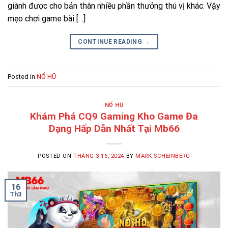
giành được cho bản thân nhiều phần thưởng thú vị khác. Vậy
mẹo chơi game bài […]
CONTINUE READING
→
Posted in
NỔ HŨ
NỔ HŨ
Khám Phá CQ9 Gaming Kho Game Đa
Dạng Hấp Dẫn Nhất Tại Mb66
POSTED ON
THÁNG 3 16, 2024
BY
MARK SCHEINBERG
16
Th3