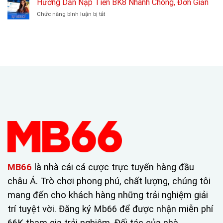
Hướng Dẫn Nạp Tiền BK8 Nhanh Chóng, Đơn Giản
số
Hàng
cách
GO99
Đầu
ở
Chức năng bình luận bị tắt
đăng
đơn
Hướng
nhập
giản
Dẫn
GK88
nhất
Nạp
đơn
Tiền
giản,
BK8
nhanh
Nhanh
chóng
Chóng,
nhất
Đơn
Giản
MB66
là nhà cái cá cược trực tuyến hàng đầu
châu Á. Trò chơi phong phú, chất lượng, chúng tôi
mang đến cho khách hàng những trải nghiệm giải
trí tuyệt vời. Đăng ký Mb66 để được nhận miễn phí
66K tham gia trải nghiệm. Đối tác của nhà