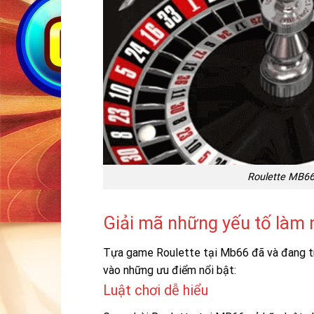
Roulette MB66
Giải mã những yếu tố làm 
Tựa game Roulette tại Mb66 đã và đang tr
vào những ưu điểm nổi bật:
Luật chơi dễ hiểu