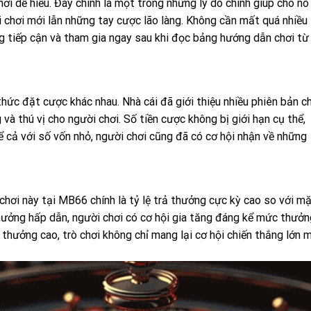
i dễ hiểu. Đây chính là một trong những lý do chính giúp cho nó
 chơi mới lẫn những tay cược lão làng. Không cần mất quá nhiều
àng tiếp cận và tham gia ngay sau khi đọc bảng hướng dẫn chơi từ
ức đặt cược khác nhau. Nhà cái đã giới thiệu nhiều phiên bản c
và thú vị cho người chơi. Số tiền cược không bị giới hạn cụ thể,
 cả với số vốn nhỏ, người chơi cũng đã có cơ hội nhận về những
hơi này tại MB66 chính là tỷ lệ trả thưởng cực kỳ cao so với m
thưởng hấp dẫn, người chơi có cơ hội gia tăng đáng kể mức thưởn
 thưởng cao, trò chơi không chỉ mang lại cơ hội chiến thắng lớn 