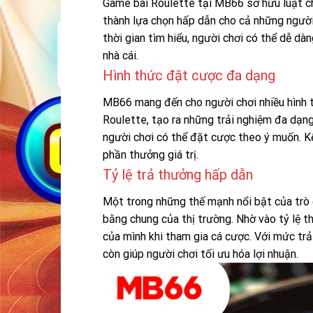
Game bài Roulette tại MB66 sở hữu luật chơ
thành lựa chọn hấp dẫn cho cả những người
thời gian tìm hiểu, người chơi có thể dễ d
nhà cái.
Hình thức đặt cược đa dạng
MB66 mang đến cho người chơi nhiều hình th
Roulette, tạo ra những trải nghiệm đa dạng 
người chơi có thể đặt cược theo ý muốn. Kể
phần thưởng giá trị.
Tỷ lệ trả thưởng hấp dẫn
Một trong những thế mạnh nổi bật của trò c
bằng chung của thị trường. Nhờ vào tỷ lệ 
của mình khi tham gia cá cược. Với mức trả
còn giúp người chơi tối ưu hóa lợi nhuận.