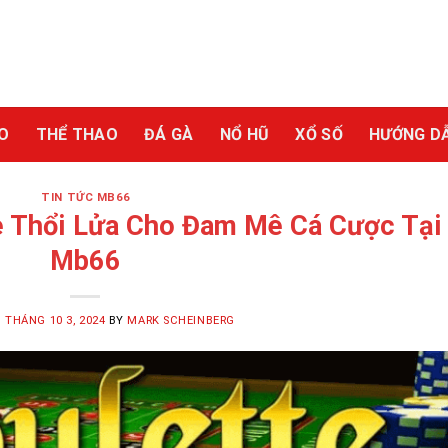
O
THỂ THAO
ĐÁ GÀ
NỔ HŨ
XỔ SỐ
HƯỚNG D
TIN TỨC MB66
e Thổi Lửa Cho Đam Mê Cá Cược Tại
Mb66
N
THÁNG 10 3, 2024
BY
MARK SCHEINBERG