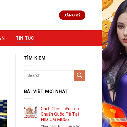
ĐĂNG KÝ
ẪN
TIN TỨC
TÌM KIẾM
BÀI VIẾT MỚI NHẤT
Cách Chơi Tiến Lên
Chuẩn Quốc Tế Tại
Nhà Cái MB66
ở
Chức năng bình luận bị tắt