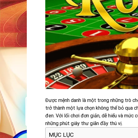
Được mệnh danh là một trong những trò chơi
trở thành một lựa chọn không thể bỏ qua c
đen. Với lối chơi đơn giản, dễ hiểu và mứ
những phút giây thư giãn đầy thú vị.
MỤC LỤC