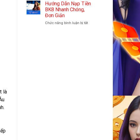
dẫn
GO99
Hướng Dẫn Nạp Tiền
cách
đơn
BK8 Nhanh Chóng,
đăng
giản
Đơn Giản
nhập
nhất
ở
Chức năng bình luận bị tắt
GK88
Hướng
đơn
Dẫn
giản,
Nạp
nhanh
Tiền
chóng
BK8
nhất
Nhanh
Chóng,
Đơn
Giản
t là
Âu
h.
xếp