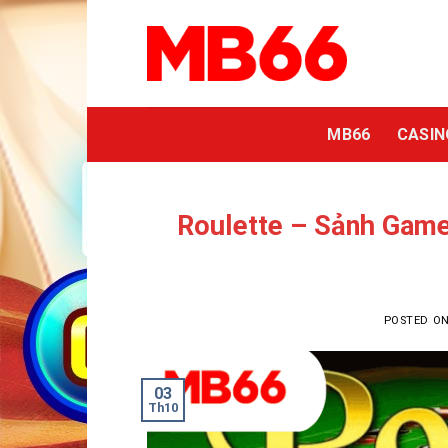
Skip
to
content
MB66
CASIN
Roulette – Sảnh Gam
POSTED O
03
Th10