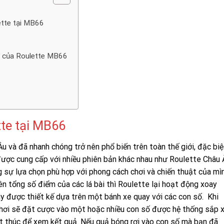
ette tại MB66
g của Roulette MB66
tte tại MB66
 và đã nhanh chóng trở nên phổ biến trên toàn thế giới, đặc biệ
được cung cấp với nhiều phiên bản khác nhau như Roulette Châu 
 sự lựa chọn phù hợp với phong cách chơi và chiến thuật của mìn
n tổng số điểm của các lá bài thì Roulette lại hoạt động xoay
ày được thiết kế dựa trên một bánh xe quay với các con số.
Khi
hơi sẽ đặt cược vào một hoặc nhiều con số được hệ thống sắp 
ết thúc để xem kết quả. Nếu quả bóng rơi vào con số mà bạn đã