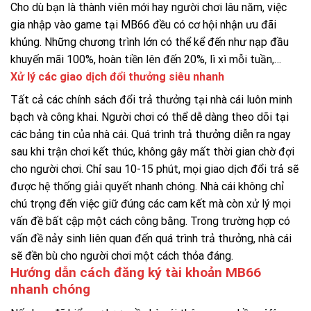
Cho dù bạn là thành viên mới hay người chơi lâu năm, việc
gia nhập vào game tại MB66 đều có cơ hội nhận ưu đãi
khủng. Những chương trình lớn có thể kể đến như nạp đầu
khuyến mãi 100%, hoàn tiền lên đến 20%, lì xì mỗi tuần,…
Xử lý các giao dịch đổi thưởng siêu nhanh
Tất cả các chính sách đổi trả thưởng tại nhà cái luôn minh
bạch và công khai. Người chơi có thể dễ dàng theo dõi tại
các bảng tin của nhà cái. Quá trình trả thưởng diễn ra ngay
sau khi trận chơi kết thúc, không gây mất thời gian chờ đợi
cho người chơi.
Chỉ sau 10-15 phút, mọi giao dịch đổi trả sẽ
được hệ thống giải quyết nhanh chóng.
Nhà cái không chỉ
chú trọng đến việc giữ đúng các cam kết mà còn xử lý mọi
vấn đề bất cập một cách công bằng.
Trong trường hợp có
vấn đề nảy sinh liên quan đến quá trình trả thưởng, nhà cái
sẽ đền bù cho người chơi một cách thỏa đáng.
Hướng dẫn cách đăng ký tài khoản MB66
nhanh chóng