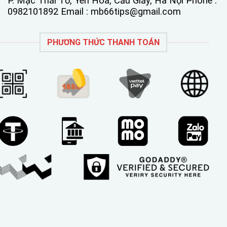
P. Mạc Thái Tổ, Yên Hoà, Cầu Giấy, Hà Nội
Phone :
0982101892
Email :
mb66tips@gmail.com
PHƯƠNG THỨC THANH TOÁN