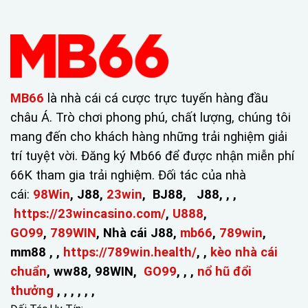
MB66
là nhà cái cá cược trực tuyến hàng đầu
châu Á. Trò chơi phong phú, chất lượng, chúng tôi
mang đến cho khách hàng những trải nghiệm giải
trí tuyệt vời. Đăng ký Mb66 để được nhận miễn phí
66K tham gia trải nghiệm. Đối tác của nhà
cái:
98Win
,
J88,
23win
, BJ88, J88, , ,
https://23wincasino.com/
,
U888
,
GO99
,
789WIN
, Nhà cái J88,
mb66
,
789win
,
mm88 , ,
https://789win.health/
, ,
kèo nhà cái
chuẩn
, ww88, 98WIN,
GO99
, , ,
nổ hũ đổi
thưởng
, , , , , ,