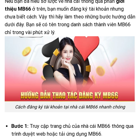
Nếu bạn đã hiểu sơ lược về nhà cái thông qua phần
giới
thiệu MB66
ở trên, bạn muốn đăng ký tài khoản nhưng
chưa biết cách. Vậy thì hãy làm theo những bước hướng dẫn
dưới đây. Bạn sẽ có tên trong danh sách thành viên MB66
chỉ trong vài phút xử lý.
Cách đăng ký tài khoản tại nhà cái MB66 nhanh chóng
Bước 1:
Truy cập trang chủ của nhà cái MB66 thông qua
trình duyệt web hoặc tải ứng dụng MB66.