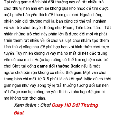
Tại cổng game đánh bài đổi thưởng này có rất nhiều trò
chơi thú vị nên anh em sẽ không quá khó nhọc để tìm được
một phiên bản yêu thích để tham gia chơi. Ngoài những
phiên bản đổi thưởng mới lạ, bạn cũng có thể trải nghiệm
vô vàn trò chơi truyền thống như Phỏm, Tiến Lên, Tấn,…
Tất
nhiên những trò chơi này phần lớn là được đổi mới và phát
triển thêm rất nhiều về lối chơi và luật chơi nhằm tạo thêm
tính thú vị cũng như để phù hợp hơn với hình thức chơi trực
tuyến. Tuy nhiên không vì vậy mà nó mất đi nét đặc trưng
vốn có của mình.
Hoặc bạn cũng có thể trải nghiệm các trò
chơi Slot tại cổng
game đổi thưởng Bgdc
nếu là một
người chơi bận rộn không có nhiều thời gian. Một ván chơi
trung bình chỉ mất từ 3-5 phút là có kết quả.
Mặc dù có thời
gian ngắn như vậy song tỷ lệ trả thưởng tương đối lớn nên
rất được các bạn công sở yêu thích vì phù hợp để giải trí
mà không tốn thời gian.
Xem thêm : Chơi
Quay Hũ Đổi Thưởng
Bkat