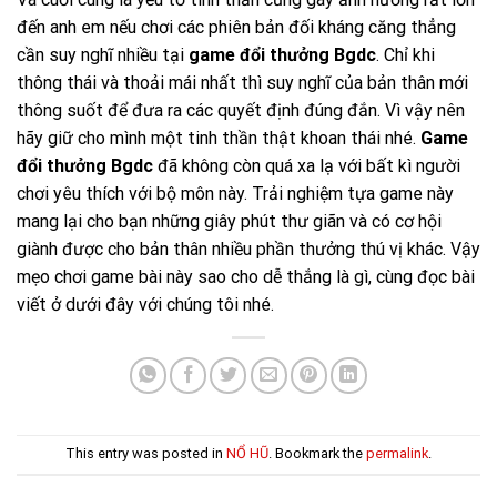
đến anh em nếu chơi các phiên bản đối kháng căng thẳng
cần suy nghĩ nhiều tại
game đổi thưởng Bgdc
.
Chỉ khi
thông thái và thoải mái nhất thì suy nghĩ của bản thân mới
thông suốt để đưa ra các quyết định đúng đắn. Vì vậy nên
hãy giữ cho mình một tinh thần thật khoan thái nhé.
Game
đổi thưởng Bgdc
đã không còn quá xa lạ với bất kì người
chơi yêu thích với bộ môn này. Trải nghiệm tựa game này
mang lại cho bạn những giây phút thư giãn và có cơ hội
giành được cho bản thân nhiều phần thưởng thú vị khác. Vậy
mẹo chơi game bài này sao cho dễ thắng là gì, cùng đọc bài
viết ở dưới đây với chúng tôi nhé.
This entry was posted in
NỔ HŨ
. Bookmark the
permalink
.