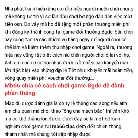
Nhà phát hành hiểu rằng có rất nhiều người muốn chơi nhưng
mà không tự tin vì sợ lần đầu chơi bỡ ngỡ dẫn đến việc mất
tiền oan. Do vậy mà họ đã tặng một phần thưởng miễn phí
khi đăng ký thành công tại game đổi thưởng Bgdc.
Sân chơi
này cũng tạo ra các nhiệm vụ hàng ngày để người chơi có
thể làm và kiếm thêm thu nhập chơi game.
Ngoài ra, thương
hiệu này cũng rất biết cách níu chân người chơi ở lại với họ.
Anh em còn có cơ hội nhận được rất nhiều các khuyến mãi
lớn đặc biệt vào những dịp lễ Tết như: khuyến mãi hoàn tiền,
vòng quay miễn phí, voucher đổi thưởng,…
Mb66 chia sẻ cách chơi game Bgdc dễ dành
phần thắng
Mặc dù được đánh giá là có tỷ lệ thắng cao song nếu anh
em chủ quan mà chơi theo “ông cha mách bảo” thì vẫn khó
mà có thể thắng lớn được. Dưới đây sẽ là một số kinh
nghiệm chơi game tại
mb66 tips
đem đến chiến thắng
nhanh nhất mà chúng tôi cập nhập được.