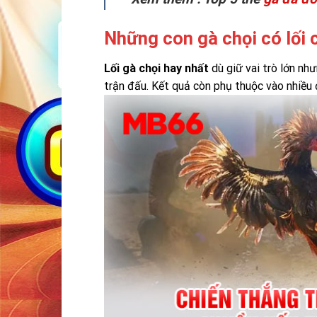
Những con gà chọi có lối 
Lối gà chọi hay nhất
dù giữ vai trò lớn nh
trận đấu. Kết quả còn phụ thuộc vào nhiều 