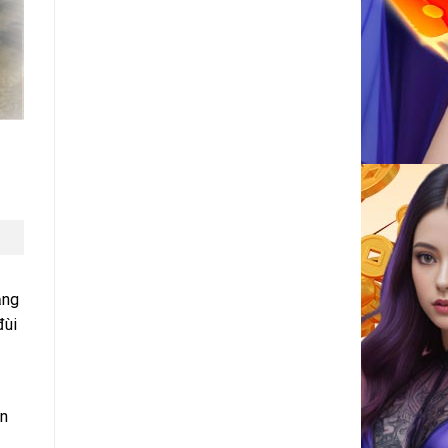
ăng
đùi
ần