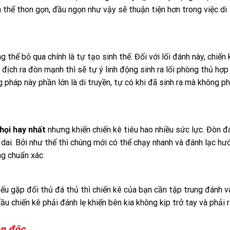
 thể thon gọn, đầu ngọn như vậy sẽ thuận tiện hơn trong việc di
g thể bỏ qua chính là tự tạo sinh thế. Đối với lối đánh này, chiến 
địch ra đòn mạnh thì sẽ tự ý linh động sinh ra lối phòng thủ hợp 
háp này phần lớn là di truyền, tự có khi đã sinh ra mà không ph
chọi hay nhất
nhưng khiến chiến kê tiêu hao nhiều sức lực. Đòn đ
 dai.
Bởi như thế thì chúng mới có thể chạy nhanh và đánh lạc hư
ng chuẩn xác.
ếu gặp đối thủ đá thủ thì chiến kê của bạn cần tập trung đánh v
ầu chiến kê phải đánh lẹ khiến bên kia không kịp trở tay và phải 
òn độc