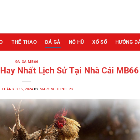
O
THỂ THAO
ĐÁ GÀ
NỔ HŨ
XỔ SỐ
HƯỚNG D
ĐÁ GÀ MB66
 Hay Nhất Lịch Sử Tại Nhà Cái MB66
N
THÁNG 3 15, 2024
BY
MARK SCHEINBERG