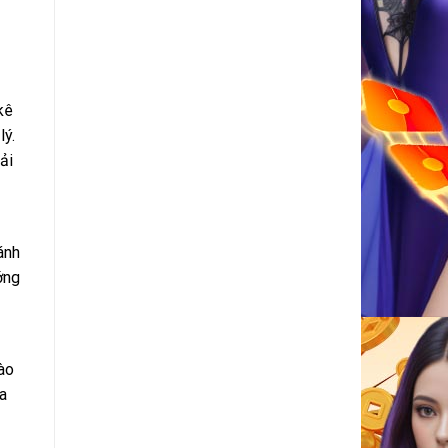
kê
lý.
ải
ánh
ớng
ào
ra