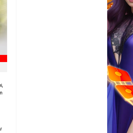
i,
ện
ư