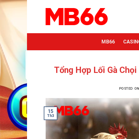
Skip
to
content
MB66
CASIN
Tổng Hợp Lối Gà Chọi
POSTED O
15
Th3