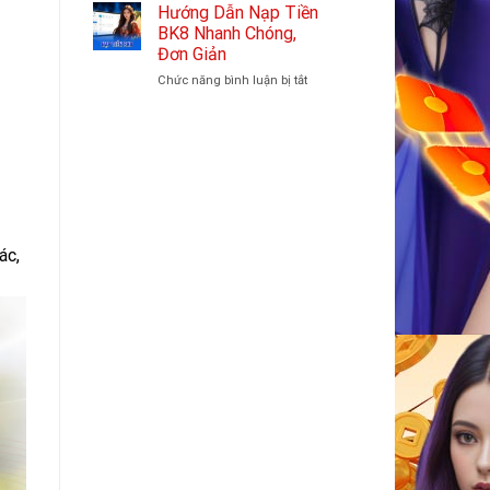
dẫn
GO99
Hướng Dẫn Nạp Tiền
cách
đơn
BK8 Nhanh Chóng,
đăng
giản
Đơn Giản
nhập
nhất
ở
Chức năng bình luận bị tắt
GK88
Hướng
đơn
Dẫn
giản,
Nạp
nhanh
Tiền
chóng
BK8
nhất
Nhanh
Chóng,
Đơn
Giản
ác,