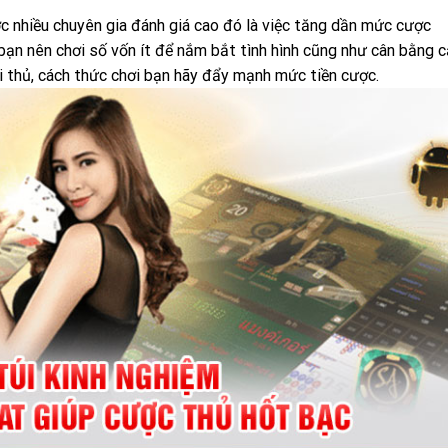
c nhiều chuyên gia đánh giá cao đó là việc tăng dần mức cược
 bạn nên chơi số vốn ít để nắm bắt tình hình cũng như cân bằng 
ối thủ, cách thức chơi bạn hãy đẩy mạnh mức tiền cược.