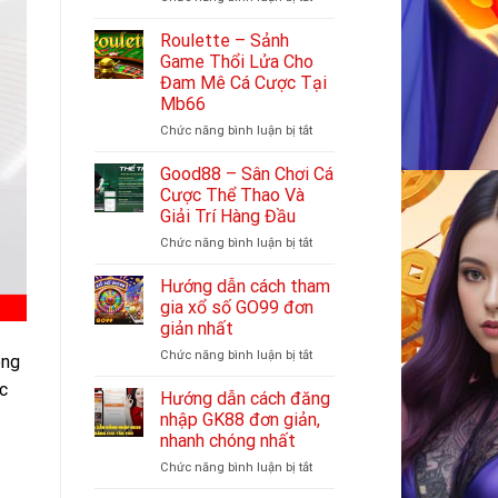
Cách
Chơi
Roulette – Sảnh
Tiến
Game Thổi Lửa Cho
Lên
Đam Mê Cá Cược Tại
Chuẩn
Mb66
Quốc
Tế
ở
Chức năng bình luận bị tắt
Tại
Roulette
Nhà
–
Good88 – Sân Chơi Cá
Cái
Sảnh
Cược Thể Thao Và
MB66
Game
Giải Trí Hàng Đầu
Thổi
ở
Chức năng bình luận bị tắt
Lửa
Good88
Cho
–
Đam
Hướng dẫn cách tham
Sân
Mê
gia xổ số GO99 đơn
Chơi
Cá
giản nhất
Cá
Cược
ở
Chức năng bình luận bị tắt
Cược
Tại
ong
Hướng
Thể
Mb66
c
dẫn
Thao
Hướng dẫn cách đăng
cách
Và
nhập GK88 đơn giản,
tham
Giải
nhanh chóng nhất
gia
Trí
ở
Chức năng bình luận bị tắt
xổ
Hàng
Hướng
số
Đầu