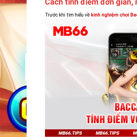
Cách tính điểm đơn giản,
Trước khi tìm hiểu về
kinh nghiệm chơi Ba