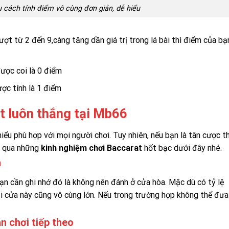
 cách tính điểm vô cùng đơn giản, dễ hiểu
lượt từ 2 đến 9,càng tăng dần giá trị trong lá bài thì điểm của bạ
ược coi là 0 điểm
ược tính là 1 điểm
t luôn thắng tại Mb66
iểu phù hợp với mọi người chơi. Tuy nhiên, nếu bạn là tân cược t
ỏ qua những
kinh nghiệm chơi Baccarat
hốt bạc dưới đây nhé.
a
n cần ghi nhớ đó là không nên đánh ở cửa hòa. Mặc dù có tỷ lệ
i cửa này cũng vô cùng lớn. Nếu trong trường hợp không thể đưa
 chơi tiếp theo