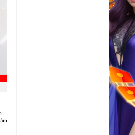
h
nhằm