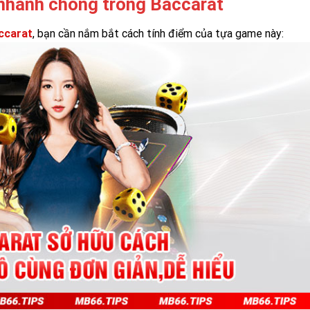
 nhanh chóng trong Baccarat
ccarat
, bạn cần nắm bắt cách tính điểm của tựa game này: