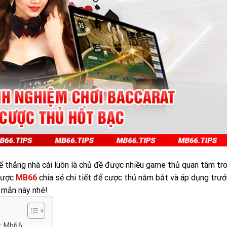
 thắng nhà cái luôn là
chủ đề được nhiều game thủ quan tâm tr
 được
MB66
chia sẻ chi tiết để cược thủ nắm bắt và áp dụng trướ
y mắn này nhé!
at Mb66