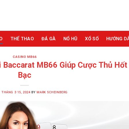
O
THỂ THAO
ĐÁ GÀ
NỔ HŨ
XỔ SỐ
HƯỚNG D
CASINO MB66
i Baccarat MB66 Giúp Cược Thủ Hốt
Bạc
N
THÁNG 3 15, 2024
BY
MARK SCHEINBERG