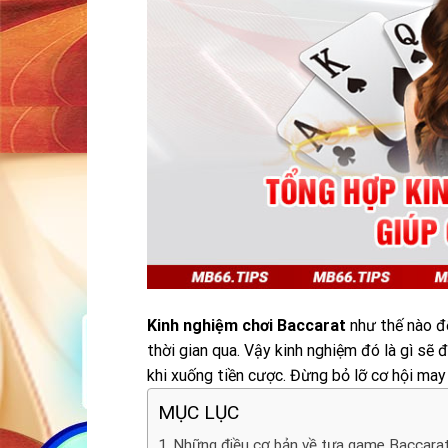
Kinh nghiệm chơi Baccarat
như thế nào để
thời gian qua. Vậy kinh nghiệm đó là gì sẽ
khi xuống tiền cược. Đừng bỏ lỡ cơ hội ma
MỤC LỤC
Những điều cơ bản về tựa game Baccar